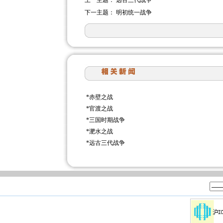
上一主题：
远古三代战争
下一主题：
明初统一战争
*
赤壁之战
*
官渡之战
*
三国时期战争
*
淝水之战
*
远古三代战争