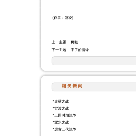
(
作者：范凌
)
上一主题：
勇毅
下一主题：
不了的情缘
*
赤壁之战
*
官渡之战
*
三国时期战争
*
淝水之战
*
远古三代战争