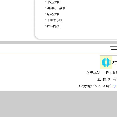
*
宋辽战争
*
明初统一战争
*
希波战争
*
十字军东征
*
罗马内战