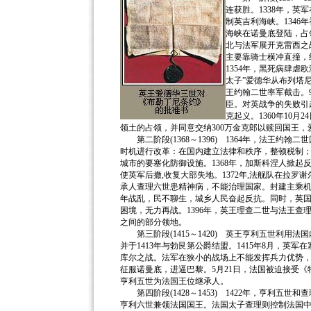
连获胜。1338年，英
制英吉利海峡。134
海峡在诺曼底登陆，占
北与法军展开克雷西之
主要靠骑士横冲直撞，结
1354年，黑死病肆虐
太子”爱德华从布列塔尼
王约翰二世率军截击。
臣。对英战争的失败引起
克起义。1360年10
领土的占领，并同意交纳300万金克郎以赎回国王
第二阶段(1368～1396) 1364年，法王约
时机进行改革：在国内建立法律和秩序，整顿税制
城市的要塞化防御设施。1368年，加斯科涅人掀
使英军后撤,收复大部失地。1372年,法舰队在拉罗
承人查理六世患精神病，不能治理国家。封建主乘
年战乱，民不聊生，城乡人民奋起反抗。同时，英国国
困境，无力再战。1396年，英王理查二世与法王查
之间的部分领地。
第三阶段(1415～1420) 英王亨利五世利用
并于1413年与勃艮第公爵结盟。1415年8月，英军
库尔之战。法军在狭小的战场上不能发挥兵力优势，遭
征服诺曼底，进逼巴黎。5月21日，法国被迫接受
亨利五世为法国王位继承人。
第四阶段(1428～1453) 1422年，亨利五
亨利六世兼领法国国王。法国太子查理则控制法国中部