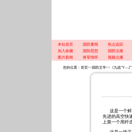
本站首页
国防要闻
热点追踪
加入收藏
国防思想
国防法规
图片新闻
将军情怀
视频点播
您的位置：
首页
>>
国防文学
>>
《九战“V—2
这是一个鲜
先进的高空快
上第一个用歼