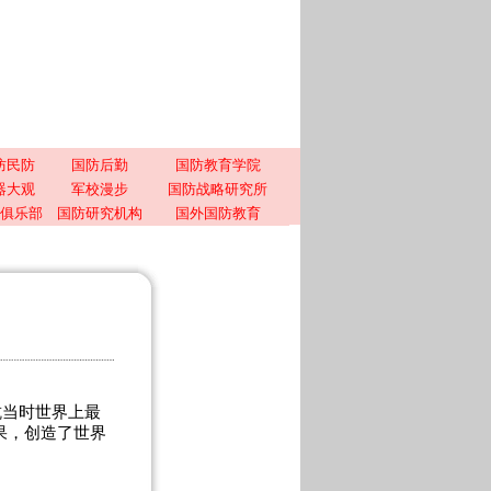
防民防
国防后勤
国防教育学院
器大观
军校漫步
国防战略研究所
俱乐部
国防研究机构
国外国防教育
抗当时世界上最
果，创造了世界