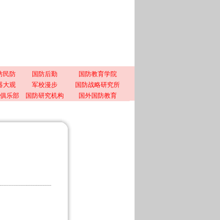
防民防
国防后勤
国防教育学院
器大观
军校漫步
国防战略研究所
俱乐部
国防研究机构
国外国防教育