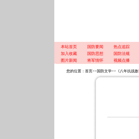
本站首页
国防要闻
热点追踪
加入收藏
国防思想
国防法规
图片新闻
将军情怀
视频点播
您的位置：
首页
>>
国防文学
>>
《八年抗战敌