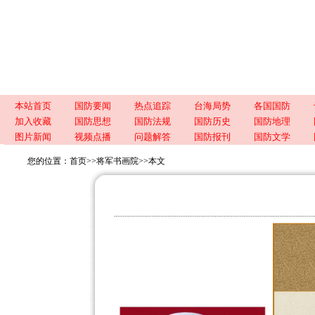
本站首页
国防要闻
热点追踪
台海局势
各国国防
加入收藏
国防思想
国防法规
国防历史
国防地理
图片新闻
视频点播
问题解答
国防报刊
国防文学
您的位置：
首页
>>
将军书画院
>>
本文