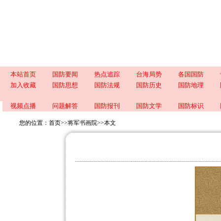
本站首页
国防要闻
热点追踪
台海局势
各国国防
加入收藏
国防思想
国防法规
国防历史
国防地理
视频点播
问题解答
国防报刊
国防文学
国防标识
您的位置：
首页
>>
将军书画院
>>
本文