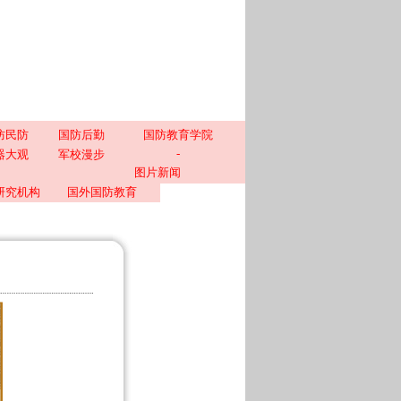
防民防
国防后勤
国防教育学院
-
器大观
军校漫步
图片新闻
研究机构
国外国防教育