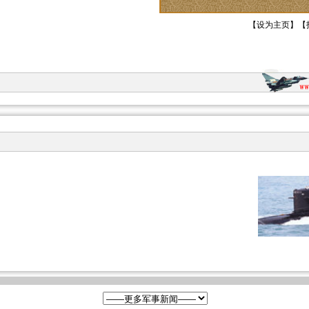
【
设为主页
】【