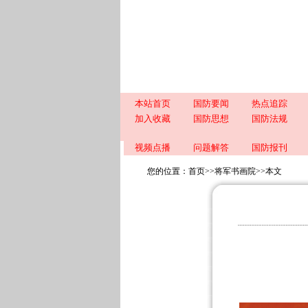
本站首页
国防要闻
热点追踪
加入收藏
国防思想
国防法规
视频点播
问题解答
国防报刊
您的位置：
首页
>>
将军书画院
>>
本文