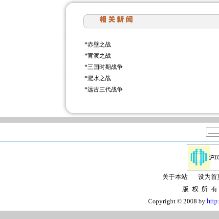
*
赤壁之战
*
官渡之战
*
三国时期战争
*
淝水之战
*
远古三代战争