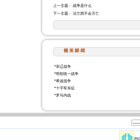
上一主题：
战争是什么
下一主题：
法兰西不会灭亡
*
宋辽战争
*
明初统一战争
*
希波战争
*
十字军东征
*
罗马内战