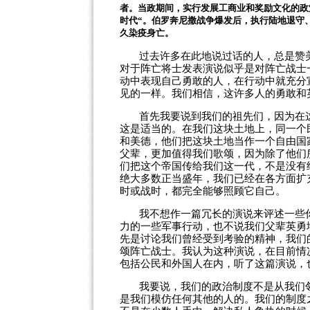
者。当政期间，实行发展工商业和奖励文化的政
时代“。伯罗奔尼撒战争爆发后，执行陆地退守
久染疫身亡。
过去许多在此地说过话的人，总是赞
对于阵亡将士发表演说似乎是对阵亡战士
动中表现自己勇敢的人，在行动中就充分
见的一样。我们相信，这许多人的勇敢和
首先我要说到我们的祖先们，因为在
这是适当的。在我们这块土地上，同一个
和美德，他们把这块土地当作一个自由国
父辈，更加值得我们歌颂，因为除了他们
们把这个帝国传给我们这一代，不是没有
绝大多数正当盛年，我们已经在各方面扩
时或战时，都完全能够照顾它自己。
我不想作一篇冗长的演说来评述一些
力的一些军事行动，也不说我们父辈英勇
先是讨论我们曾经受到考验的精神，我们
颂阵亡战士。我认为这种演说，在目前情
包括公民和外国人在内，听了这篇演说，
我要说，我们的政治制度不是从我们
是我们模仿任何其他的人的。我们的制度