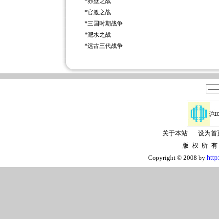
*
赤壁之战
*
官渡之战
*
三国时期战争
*
淝水之战
*
远古三代战争