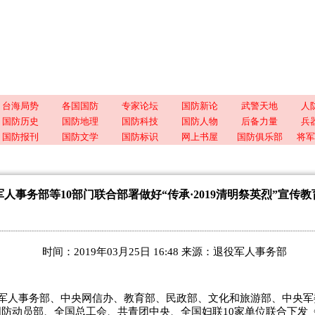
台海局势
各国国防
专家论坛
国防新论
武警天地
人
国防历史
国防地理
国防科技
国防人物
后备力量
兵
国防报刊
国防文学
国防标识
网上书屋
国防俱乐部
将军
人事务部等10部门联合部署做好“传承·2019清明祭英烈”宣传
时间：2019年03月25日 16:48 来源：退役军人事务部
军人事务部、中央网信办、教育部、民政部、文化和旅游部、中央军
防动员部、全国总工会、共青团中央、全国妇联10家单位联合下发