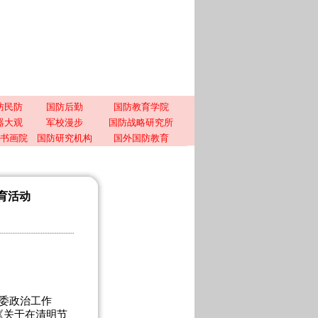
防民防
国防后勤
国防教育学院
器大观
军校漫步
国防战略研究所
书画院
国防研究机构
国外国防教育
教育活动
委政治工作
《关于在清明节