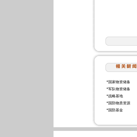
*
国家物资储备
*
军队物资储备
*
战略基地
*
国防物质资源
*
国防基金