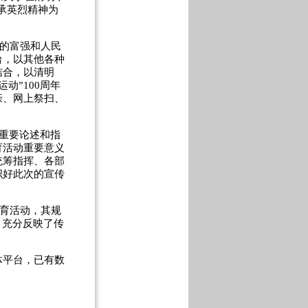
传承英烈精神为
家的富强和人民
台，以其他各种
结合，以清明
动”100周年
亲、网上祭扫、
重要论述和指
育活动重要意义
统筹指挥、各部
织好此次的宣传
教育活动，其规
，充分反映了传
体平台，已有数