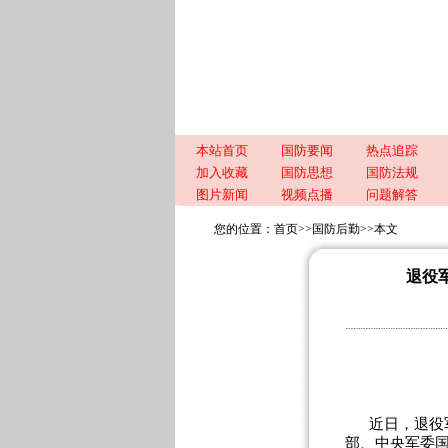
本站首页
国防要闻
热点追踪
加入收藏
国防思想
国防法规
图片新闻
视频点播
问题解答
您的位置：
首页
>>
国防后勤
>>
本文
退役军
近日，退役
部、中央军委国