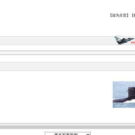
【
设为主页
】【