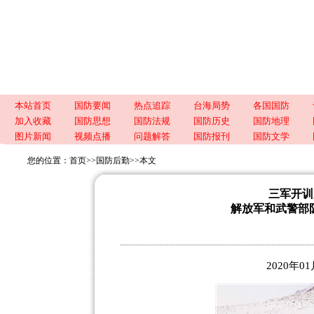
本站首页
国防要闻
热点追踪
台海局势
各国国防
加入收藏
国防思想
国防法规
国防历史
国防地理
图片新闻
视频点播
问题解答
国防报刊
国防文学
您的位置：
首页
>>
国防后勤
>>
本文
三军开训
解放军和武警部
2020年0