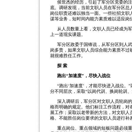
侯世杰的经历，引起了军分区党委的
底。调研发现，当前文职人员在军分区总
岗位职责还难以独当一面。一些社招文职
谋等业务，短时间内能力素质难以适应岗
从人员数量上看，文职人员已经成为军
上一道现实课题。
军分区政委于国锋说，从军分区到人
岗多责，如果文职人员综合能力素质不过
就很难胜任工作。
探 索
跑出“加速度”，尽快入战位
“跑出‘加速度’，才能尽快进入战位。
分不同层次，采取“以岗代训、换岗轮训、
深入调研后，军分区对文职人员轮岗
格而明确的规定。他们标注工作流程，对
展工作；采取以老带新的方法，对文职人
格、不能胜任岗位要求的文职人员进行补
重点岗位、重点领域的短板问题必须