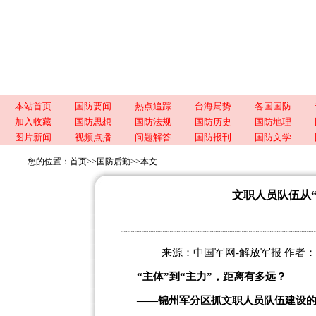
本站首页
国防要闻
热点追踪
台海局势
各国国防
加入收藏
国防思想
国防法规
国防历史
国防地理
图片新闻
视频点播
问题解答
国防报刊
国防文学
您的位置：
首页
>>
国防后勤
>>
本文
文职人员队伍从“
来源：中国军网-解放军报 作者：边玉军
“主体”到“主力”，距离有多远？
——锦州军分区抓文职人员队伍建设