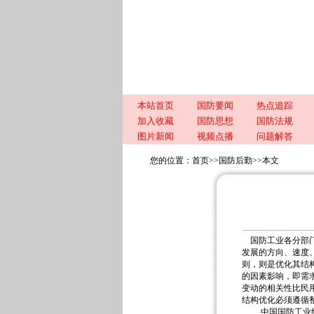
本站首页
国防要闻
热点追踪
加入收藏
国防思想
国防法规
图片新闻
视频点播
问题解答
您的位置：
首页
>>
国防后勤
>>
本文
国防工业各分部
发展的方向、速度
则，则是优化其结
的因素影响，即需
变动的相关性比民
结构优化必须遵循
中国国防工业结构