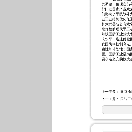
的调整，但现在仍
部门在国家产业政
门影响了军队战斗
业工业结构优化任
扩大武器装备有效
缩弹性的现代军工
加快国防工业的技
高水平，迅速优化
代国防科技制高点
肃性和计划性；国
置。国防工业是为
设创造坚实的物质
上一主题：
国防预
下一主题：
国防工