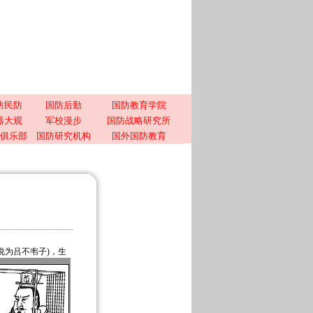
防民防
国防后勤
国防教育学院
器大观
军校漫步
国防战略研究所
俱乐部
国防研究机构
国外国防教育
说为吕不韦子)，生