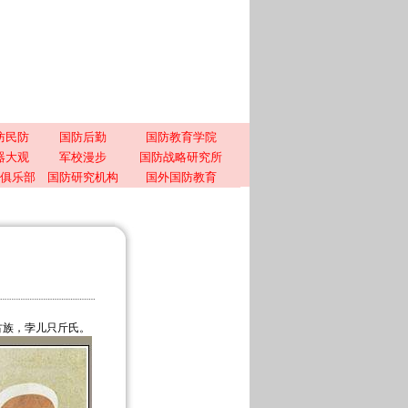
防民防
国防后勤
国防教育学院
器大观
军校漫步
国防战略研究所
俱乐部
国防研究机构
国外国防教育
蒙古族，孛儿只斤氏。