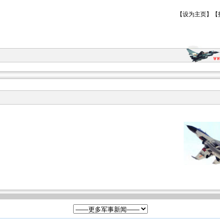
【
设为主页
】【