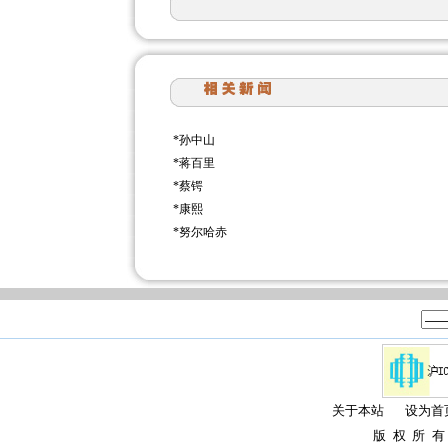
*
孙中山
*
蒋百里
*
蔡锷
*
康熙
*
努尔哈赤