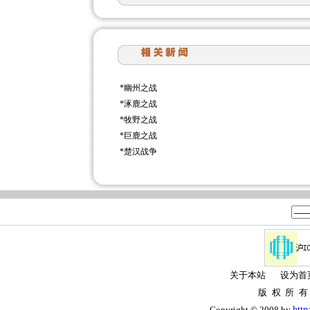
*
幽州之战
*
涿鹿之战
*
牧野之战
*
巨鹿之战
*
楚汉战争