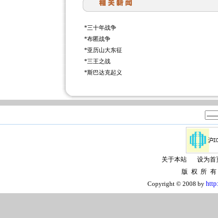
*
三十年战争
*
布匿战争
*
亚历山大东征
*
三王之战
*
斯巴达克起义