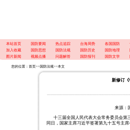
本站首页
国防要闻
热点追踪
台海局势
各国国防
加入收藏
国防思想
国防法规
国防历史
国防地理
图片新闻
视频点播
问题解答
国防报刊
国防文学
您的位置：
首页
>>
国防法规
>>
本文
新修订《
来源：国
十三届全国人民代表大会常务委员会第
同日，国家主席习近平签署第九十五号主席令