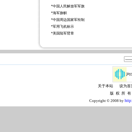
*
中国人民解放军军旗
*
海军旗帜
*
中国周边国家军衔制
*
军用飞机标示
*
美国陆军臂章