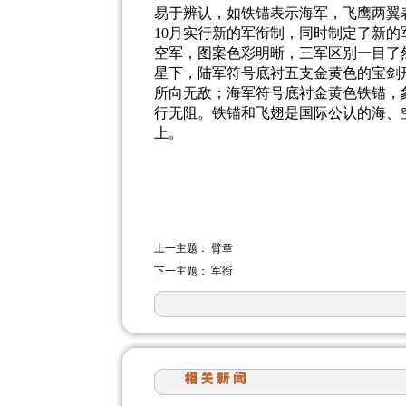
易于辨认，如铁锚表示海军，飞鹰两翼
10
月实行新的军衔制，同时制定了新的
空军，图案色彩明晰，三军区别一目了
星下，陆军符号底衬五支金黄色的宝剑
所向无敌；海军符号底衬金黄色铁锚，
行无阻。铁锚和飞翅是国际公认的海、
上。
上一主题：
臂章
下一主题：
军衔