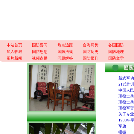
本站首页
国防要闻
热点追踪
台海局势
各国国防
加入收藏
国防思想
国防法规
国防历史
国防地理
图片新闻
视频点播
问题解答
国防报刊
国防文学
新式军功
21式作
中国人民
现役士兵
现役士兵
现役军官
关于专业
-
1988
军旗
帽徽