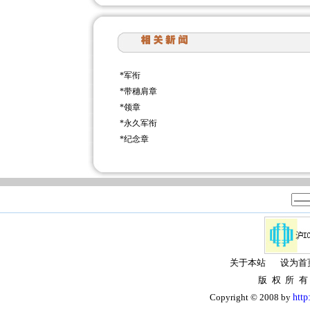
*
军衔
*
带穗肩章
*
领章
*
永久军衔
*
纪念章