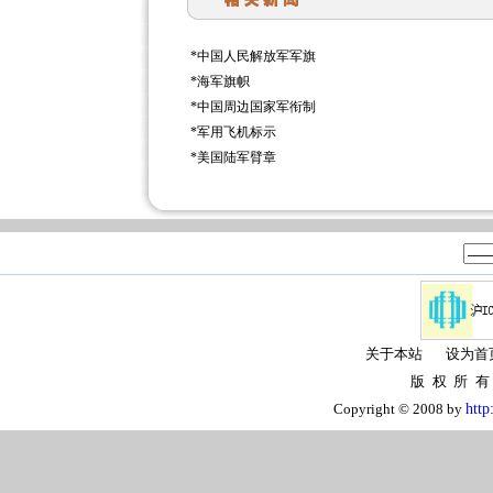
*
中国人民解放军军旗
*
海军旗帜
*
中国周边国家军衔制
*
军用飞机标示
*
美国陆军臂章