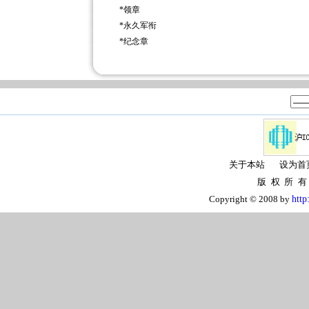
*
领章
*
永久军衔
*
纪念章