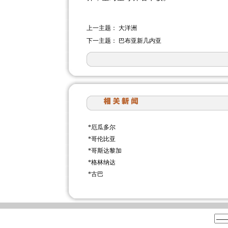
上一主题：
大洋洲
下一主题：
巴布亚新几内亚
*
厄瓜多尔
*
哥伦比亚
*
哥斯达黎加
*
格林纳达
*
古巴