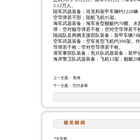
3.12万人。
陆军武器装备；坦克和装甲车辆约1220辆
空导弹若干部；陆航飞机95架。
海军武器装备：海军各型舰艇约70艘。水
弹：空对舰导弹若干枚；空对空导弹若干
陆战队及两栖支援部队装备：装甲车辆74辆
空军武器装备：空军各型飞机约390架。作
导弹若干枚；空对空导弹若干枚。
准军事部队装备：宪兵队武器装备：装甲侦
海岸警卫队武器装备：飞机13架；舰艇29
上一主题：
美洲
下一主题：
巴巴多斯
*
圭亚那