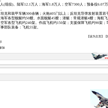
余人(现役)。陆军12.1万人；海军1.8万人；空军7300人；预备役6.0
人。
坦克和装甲车辆300余辆；火炮405门以上；反坦克导弹发射装置若
海军各型舰艇约50艘。水面舰艇45艘；潜艇：常规潜艇4艘；海航飞
空军各型飞机约240架。作战飞机约150架；支援保障飞机约90架
事部队装备：飞机55架。
【
设为主页
】【
尔
黎加