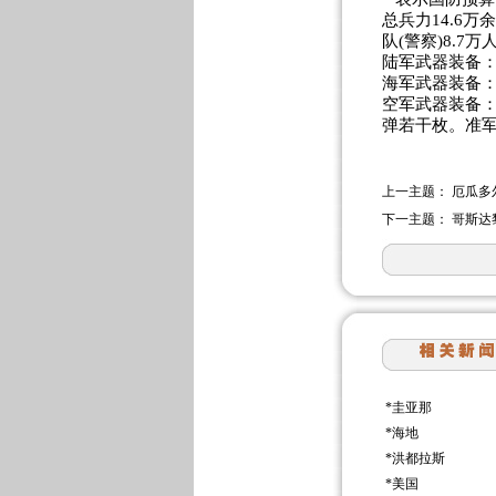
总兵力14.6万
队(警察)8.7万
陆军武器装备：
海军武器装备：
空军武器装备：
弹若干枚。准军
上一主题：
厄瓜多
下一主题：
哥斯达
*
圭亚那
*
海地
*
洪都拉斯
*
美国