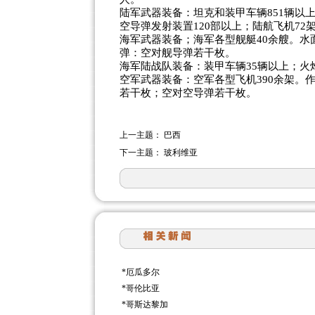
陆军武器装备：坦克和装甲车辆851辆以上
空导弹发射装置120部以上；陆航飞机72
海军武器装备；海军各型舰艇40余艘。水
弹：空对舰导弹若干枚。
海军陆战队装备：装甲车辆35辆以上；火
空军武器装备：空军各型飞机390余架。作
若干枚；空对空导弹若干枚。
上一主题：
巴西
下一主题：
玻利维亚
*
厄瓜多尔
*
哥伦比亚
*
哥斯达黎加