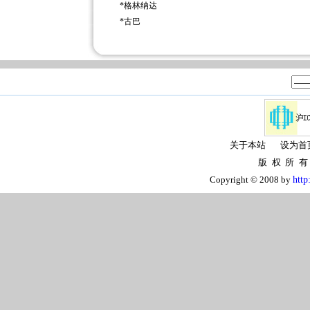
*
格林纳达
*
古巴