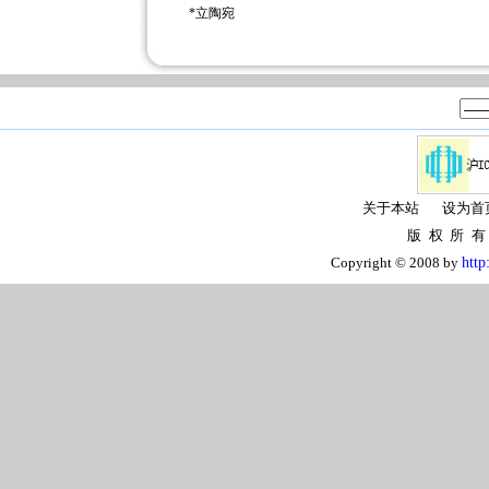
*
立陶宛