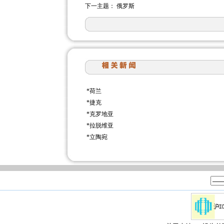
下一主题：
俄罗斯
*
荷兰
*
捷克
*
克罗地亚
*
拉脱维亚
*
立陶宛