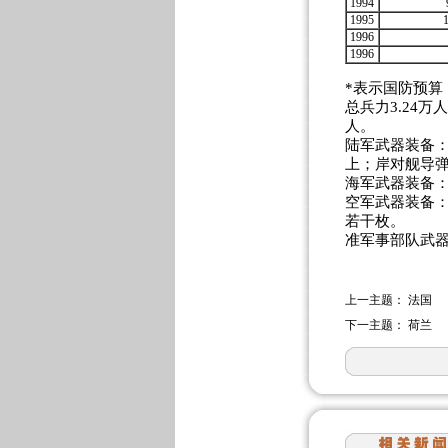
1994
1995
1996
1996
*表示国防预算
总兵力3.24万
人。
陆军武器装备：
上；岸对舰导弹
海军武器装备：
空军武器装备：
若干枚。
准军事部队武器
上一主题：
法国
下一主题：
荷兰