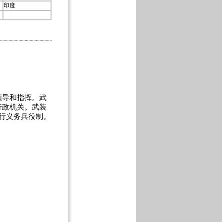
印度
导和指挥。武
行政机关。武装
行义务兵役制。