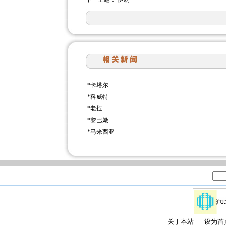
*
卡塔尔
*
科威特
*
老挝
*
黎巴嫩
*
马来西亚