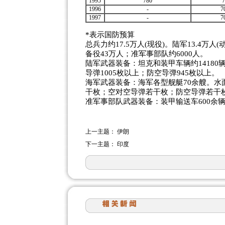
1995
780
1996
-
7
1997
-
7
*表示国防预算
总兵力约17.5万人(现役)。陆军13.4万人
备役43万人；准军事部队约6000人。
陆军武器装备：坦克和装甲车辆约14180
导弹1005枚以上；防空导弹945枚以上。
海军武器装备：海军各型舰艇70余艘。水
干枚；空对空导弹若干枚；防空导弹若干
准军事部队武器装备：装甲输送车600余
上一主题：
伊朗
下一主题：
印度