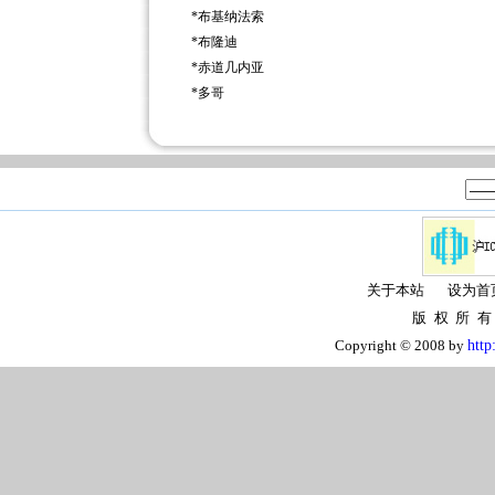
*
布基纳法索
*
布隆迪
*
赤道几内亚
*
多哥