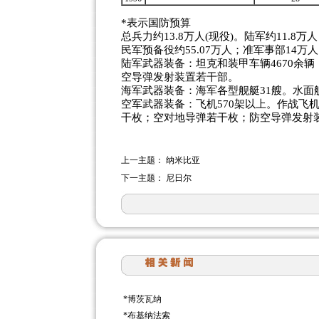
*表示国防预算
总兵力约13.8万人(现役)。陆军约11.8万
民军预备役约55.07万人；准军事部14万
陆军武器装备：坦克和装甲车辆4670余辆
空导弹发射装置若干部。
海军武器装备：海军各型舰艇31艘。水面舰
空军武器装备：飞机570架以上。作战飞机
干枚；空对地导弹若干枚；防空导弹发射装
上一主题：
纳米比亚
下一主题：
尼日尔
*
博茨瓦纳
*
布基纳法索