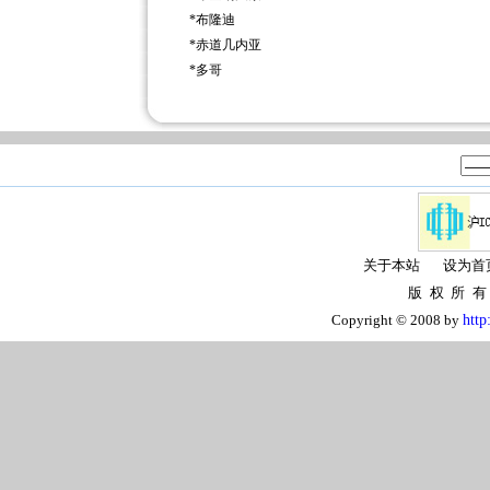
*
布隆迪
*
赤道几内亚
*
多哥